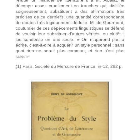
réfuter un Manuel de littérature d^à M. Albalat, le
découpe assez cruellement en tranches qui, distillée
soigneusement, substituent à des affirmations très
précises de ce derniers, une quantité correspondante
de doutes très logiquement déduite. M. de Gourmont,
coutumier de ces dépécements linguistiques se défend
de vouloir leur substituer d'autres vérités, ou plutôt il
les condense en une seule. « On n'apprend pas à
écrire, c'est-à-dire à acquérir un style personnel ; sans
quoi rien ne serait plus commun, et rien n'est plus
rare. »
(1) Paris, Société du Mercure de France, in-12, 282 p.