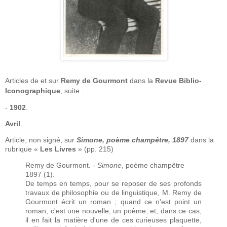
Articles de et sur
Remy de Gourmont
dans la
Revue Biblio-
Iconographique
, suite :
-
1902
.
Avril
.
Article, non signé, sur
Simone, poème champêtre, 1897
dans la
rubrique «
Les Livres
» (pp. 215)
Remy de Gourmont. -
Simone
, poème champêtre
1897 (1).
De temps en temps, pour se reposer de ses profonds
travaux de philosophie ou de linguistique, M. Remy de
Gourmont écrit un roman ; quand ce n'est point un
roman, c'est une nouvelle, un poème, et, dans ce cas,
il en fait la matière d'une de ces curieuses plaquette,