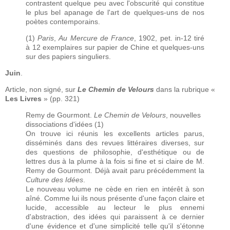
contrastent quelque peu avec l'obscurité qui constitue
le plus bel apanage de l'art de quelques-uns de nos
poètes contemporains.
(1)
Paris
,
Au Mercure de France
, 1902, pet. in-12 tiré
à 12 exemplaires sur papier de Chine et quelques-uns
sur des papiers singuliers.
Juin
.
Article, non signé, sur
Le Chemin de Velours
dans la rubrique «
Les Livres
» (pp. 321)
Remy de Gourmont.
Le Chemin de Velours
, nouvelles
dissociations d'idées (1)
On trouve ici réunis les excellents articles parus,
disséminés dans des revues littéraires diverses, sur
des questions de philosophie, d'esthétique ou de
lettres dus à la plume à la fois si fine et si claire de M.
Remy de Gourmont. Déjà avait paru précédemment la
Culture des Idées
.
Le nouveau volume ne cède en rien en intérêt à son
aîné. Comme lui ils nous présente d'une façon claire et
lucide, accessible au lecteur le plus ennemi
d'abstraction, des idées qui paraissent à ce dernier
d'une évidence et d'une simplicité telle qu'il s'étonne